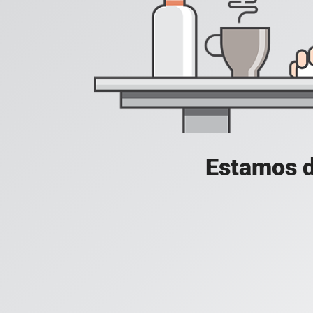
Estamos d