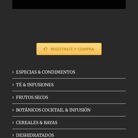
de
precios:
desde
5,50€
hasta
9,00€
REGÍSTRATE Y COMPRA
ESPECIAS & CONDIMENTOS
TÉ & INFUSIONES
FRUTOS SECOS
BOTÁNICOS COCKTAIL & INFUSIÓN
CEREALES & BAYAS
DESHIDRATADOS