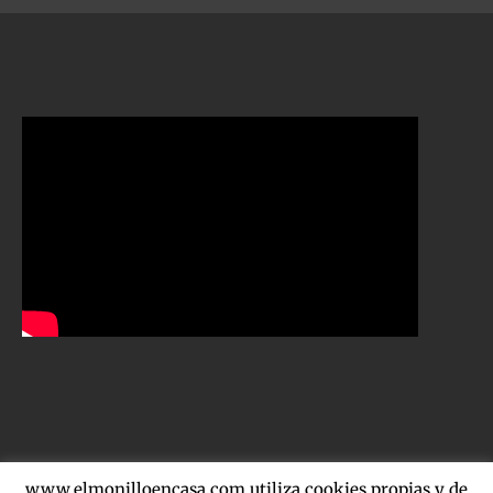
www.elmonilloencasa.com utiliza cookies propias y de