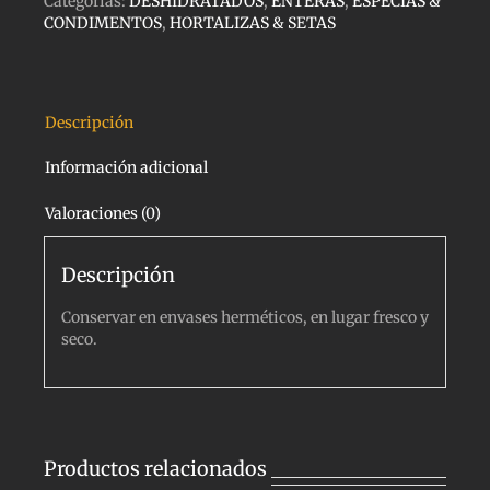
Categorías:
DESHIDRATADOS
,
ENTERAS
,
ESPECIAS &
CONDIMENTOS
,
HORTALIZAS & SETAS
Descripción
Información adicional
Valoraciones (0)
Descripción
Conservar en envases herméticos, en lugar fresco y
seco.
Productos relacionados