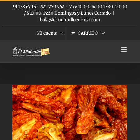
Saltar
91 138 67 15 - 622 279 962 - M/V 10:00-14:00 17:30-20:00
al
/ S 10:00-14:30 Domingos y Lunes Cerrado
|
contenido
hola@elmolinilloencasa.com
Mi cuenta
CARRITO