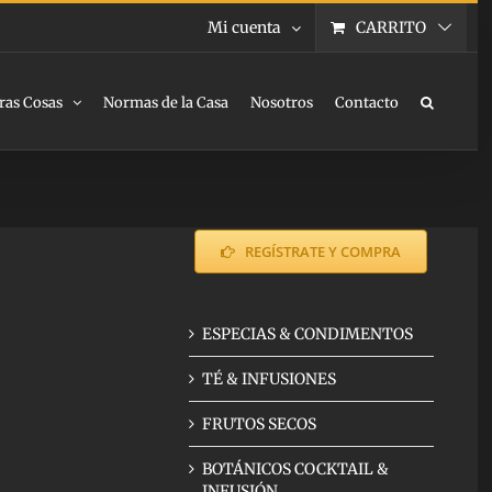
Mi cuenta
CARRITO
ras Cosas
Normas de la Casa
Nosotros
Contacto
REGÍSTRATE Y COMPRA
ESPECIAS & CONDIMENTOS
TÉ & INFUSIONES
FRUTOS SECOS
BOTÁNICOS COCKTAIL &
INFUSIÓN