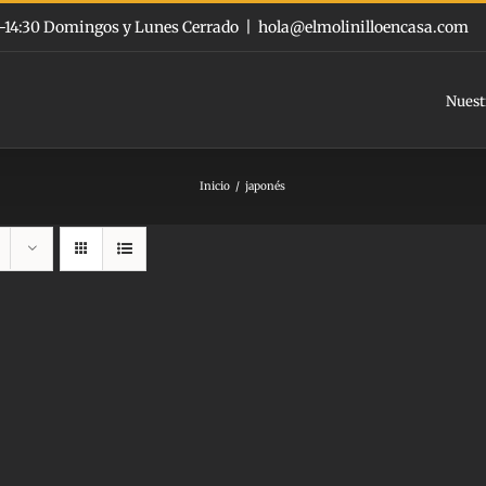
:00-14:30 Domingos y Lunes Cerrado
|
hola@elmolinilloencasa.com
Nuest
Inicio
japonés