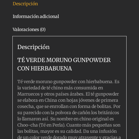
Descripción
Información adicional
Valoraciones (0)
Descripción
TÉ VERDE MORUNO GUNPOWDER
CON HIERBABUENA
Té verde moruno gunpowder con hierbabuena. Es
la variedad de té chino más consumida en
Marruecos y otros países árabes. El té gunpowder
se elabora en China con hojas jóvenes de primera
cosecha, que se enrrollan con forma de bolitas. Por
su parecido con la polvora de cañón los británicos
lo llamaron así. Su nombre en chino original es
Choo-cha (Té en Perla). Cuanto más pequeñas son
las bolitas, mayor es su calidad. Da una infusión
de un color verde dorado muy atrayente y gracias a