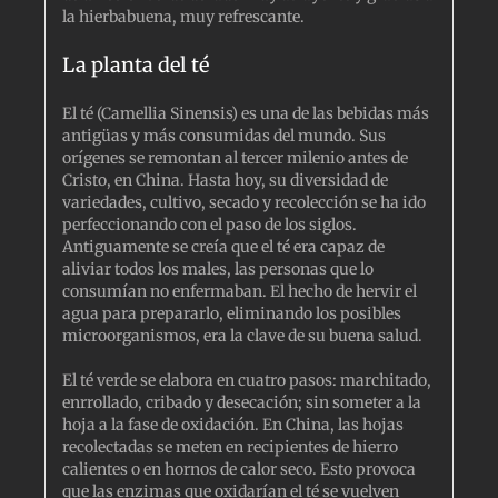
la hierbabuena, muy refrescante.
La planta del té
El té (Camellia Sinensis) es una de las bebidas más
antigüas y más consumidas del mundo. Sus
orígenes se remontan al tercer milenio antes de
Cristo, en China. Hasta hoy, su diversidad de
variedades, cultivo, secado y recolección se ha ido
perfeccionando con el paso de los siglos.
Antiguamente se creía que el té era capaz de
aliviar todos los males, las personas que lo
consumían no enfermaban. El hecho de hervir el
agua para prepararlo, eliminando los posibles
microorganismos, era la clave de su buena salud.
El té verde se elabora en cuatro pasos: marchitado,
enrrollado, cribado y desecación; sin someter a la
hoja a la fase de oxidación. En China, las hojas
recolectadas se meten en recipientes de hierro
calientes o en hornos de calor seco. Esto provoca
que las enzimas que oxidarían el té se vuelven