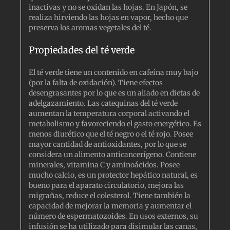
inactivas y no se oxidan las hojas. En Japón, se
realiza hirviendo las hojas en vapor, hecho que
preserva los aromas vegetales del té.
Propiedades del té verde
El té verde tiene un contenido en cafeína muy bajo
(por la falta de oxidación). Tiene efectos
desengrasantes por lo que es un aliado en dietas de
adelgazamiento. Las catequinas del té verde
aumentan la temperatura corporal activando el
metabolismo y favoreciendo el gasto energético. Es
menos diurético que el té negro o el té rojo. Posee
mayor cantidad de antioxidantes, por lo que se
considera un alimento anticancerígeno. Contiene
minerales, vitamina C y aminoácidos. Posee
mucho calcio, es un protector hepático natural, es
bueno para el aparato circulatorio, mejora las
migrañas, reduce el colesterol. Tiene también la
capacidad de mejorar la memoria y aumentar el
número de espermatozoides. En usos externos, su
infusión se ha utilizado para disimular las canas,