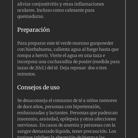
aliviar conjuntivitis y otras inflamaciones
oculares. Incluso como calmante para
quemaduras.
Preparación
Para preparar este té verde moruno gunpowder
con hierbabuena, calienta agua al fuego hasta que
rompa a hervir. Vierte el agua en una taza e
incorpora una cucharadita de postre (medida para
tazas de 20cl.) del té. Deja reposar dos o tres
minutos.
Consejos de uso
Se desaconseja el consumo de té a niños menores
de doce años, personas con hipertensión,
embarazadas y lactantes. Personas que padezcan
insomnio, ansiedad, epilepsia y otras afecciones
nerviosas. En casos de anemia y personas con la
sangre demasiado líquida, tener precaución. Los
taninos inhiben la absorción de hierro y las