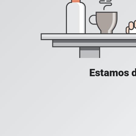
Estamos d