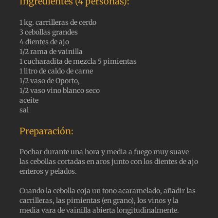
Ingredientes (4 personas):
1 kg. carrilleras de cerdo
3 cebollas grandes
4 dientes de ajo
1/2 rama de vainilla
1 cucharadita de mezcla 5 pimientas
1 litro de caldo de carne
1/2 vaso de Oporto,
1/2 vaso vino blanco seco
aceite
sal
Preparación:
Pochar durante una hora y media a fuego muy suave
las cebollas cortadas en aros junto con los dientes de ajo
enteros y pelados.
Cuando la cebolla coja un tono acaramelado, añadir las
carrilleras, las pimientas (en grano), los vinos y la
media vara de vainilla abierta longitudinalmente.