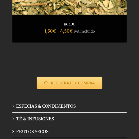
BOLDO
Rango
1,50
€
-
4,50
€
IVA incluido
de
precios:
desde
1,50€
hasta
4,50€
REGÍSTRATE Y COMPRA
ESPECIAS & CONDIMENTOS
TÉ & INFUSIONES
FRUTOS SECOS