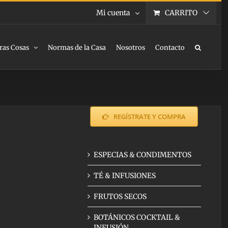
Mi cuenta
CARRITO
ras Cosas
Normas de la Casa
Nosotros
Contacto
REGÍSTRATE Y COMPRA
ESPECIAS & CONDIMENTOS
TÉ & INFUSIONES
FRUTOS SECOS
BOTÁNICOS COCKTAIL &
INFUSIÓN