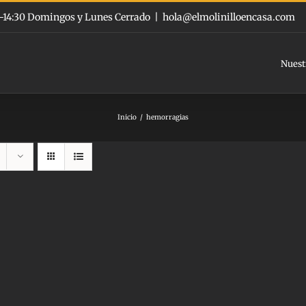
:00-14:30 Domingos y Lunes Cerrado
|
hola@elmolinilloencasa.com
Nuest
Inicio
hemorragias